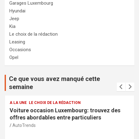
Garages Luxembourg
Hyundai
Jeep
Kia
Le choix de la rédaction
Leasing
Occasions
Opel
Ce que vous avez manqué cette
semaine
A LA UNE
LE CHOIX DE LA RÉDACTION
trouvez des
Services de la police municipale à
liers
sécurité et transparence pour la
AutoTrends