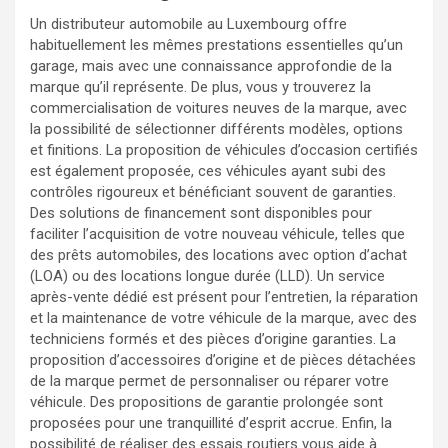
Un distributeur automobile au Luxembourg offre
habituellement les mêmes prestations essentielles qu’un
garage, mais avec une connaissance approfondie de la
marque qu’il représente. De plus, vous y trouverez la
commercialisation de voitures neuves de la marque, avec
la possibilité de sélectionner différents modèles, options
et finitions. La proposition de véhicules d’occasion certifiés
est également proposée, ces véhicules ayant subi des
contrôles rigoureux et bénéficiant souvent de garanties.
Des solutions de financement sont disponibles pour
faciliter l’acquisition de votre nouveau véhicule, telles que
des prêts automobiles, des locations avec option d’achat
(LOA) ou des locations longue durée (LLD). Un service
après-vente dédié est présent pour l’entretien, la réparation
et la maintenance de votre véhicule de la marque, avec des
techniciens formés et des pièces d’origine garanties. La
proposition d’accessoires d’origine et de pièces détachées
de la marque permet de personnaliser ou réparer votre
véhicule. Des propositions de garantie prolongée sont
proposées pour une tranquillité d’esprit accrue. Enfin, la
possibilité de réaliser des essais routiers vous aide à