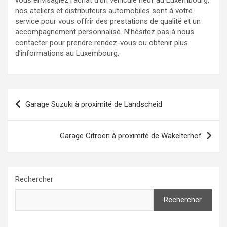
vous envisagiez l’achat d’un véhicule neuf au Luxembourg,
nos ateliers et distributeurs automobiles sont à votre
service pour vous offrir des prestations de qualité et un
accompagnement personnalisé. N’hésitez pas à nous
contacter pour prendre rendez-vous ou obtenir plus
d’informations au Luxembourg.
Navigation
Garage Suzuki à proximité de Landscheid
de
l’article
Garage Citroën à proximité de Wakelterhof
Rechercher
Rechercher