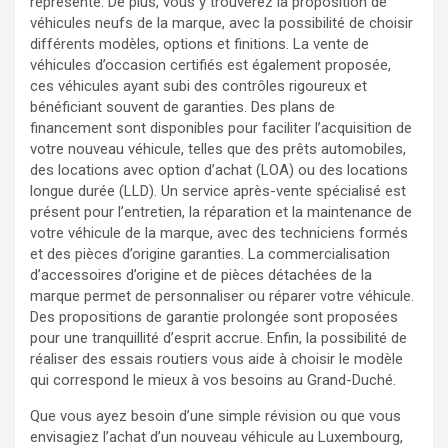
représente. De plus, vous y trouverez la proposition de
véhicules neufs de la marque, avec la possibilité de choisir
différents modèles, options et finitions. La vente de
véhicules d’occasion certifiés est également proposée,
ces véhicules ayant subi des contrôles rigoureux et
bénéficiant souvent de garanties. Des plans de
financement sont disponibles pour faciliter l’acquisition de
votre nouveau véhicule, telles que des prêts automobiles,
des locations avec option d’achat (LOA) ou des locations
longue durée (LLD). Un service après-vente spécialisé est
présent pour l’entretien, la réparation et la maintenance de
votre véhicule de la marque, avec des techniciens formés
et des pièces d’origine garanties. La commercialisation
d’accessoires d’origine et de pièces détachées de la
marque permet de personnaliser ou réparer votre véhicule.
Des propositions de garantie prolongée sont proposées
pour une tranquillité d’esprit accrue. Enfin, la possibilité de
réaliser des essais routiers vous aide à choisir le modèle
qui correspond le mieux à vos besoins au Grand-Duché.
Que vous ayez besoin d’une simple révision ou que vous
envisagiez l’achat d’un nouveau véhicule au Luxembourg,