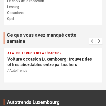
Le choix de la rédaction
Leasing
Occasions
Opel
Ce que vous avez manqué cette
semaine
A LA UNE
LE CHOIX DE LA RÉDACTION
Services de la police municipale à Capellen :
sécurité et transparence pour la communauté
AutoTrends
Autotrends Luxembourg