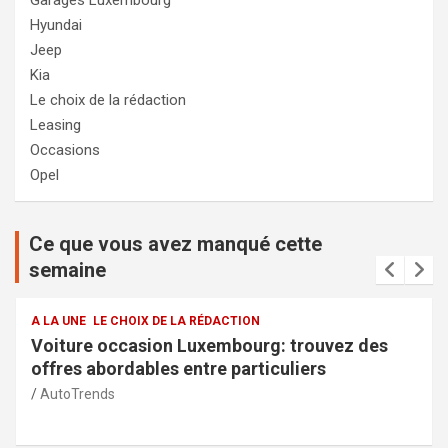
Garages Luxembourg
Hyundai
Jeep
Kia
Le choix de la rédaction
Leasing
Occasions
Opel
Ce que vous avez manqué cette
semaine
A LA UNE
LE CHOIX DE LA RÉDACTION
 des
Services de la police municipale à Capelle
sécurité et transparence pour la commun
AutoTrends