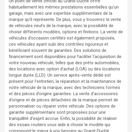
Un point de vente officiel au Grand-Duché offre
habituellement les mêmes prestations essentielles qu’un
garage, mais avec une expertise supplémentaire de la
marque qu’il représente. De plus, vous y trouverez la vente
de véhicules neufs de la marque, avec la possibilité de
choisir différents modèles, options et finitions. La vente de
véhicules d’occasion certifiés est également proposée,
ces véhicules ayant subi des contrôles rigoureux et
bénéficiant souvent de garanties. Des solutions de
financement sont disponibles pour faciliter l’acquisition de
votre nouveau véhicule, telles que des prêts automobiles,
des locations avec option d’achat (LOA) ou des locations
longue durée (LLD). Un service après-vente dédié est
présent pour l’entretien, la réparation et la maintenance de
votre véhicule de la marque, avec des techniciens formés
et des pièces d’origine garanties. La vente d’accessoires
d’origine et de pièces détachées de la marque permet de
personnaliser ou réparer votre véhicule. Des options de
garantie supplémentaire sont proposées pour une
tranquillité d’esprit accrue. Enfin, la possibilité de réaliser
des essais routiers vous aide à choisir le modèle qui
correspond le mieux à vos besoins au Grand-Duché.