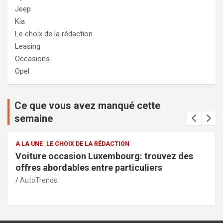
Jeep
Kia
Le choix de la rédaction
Leasing
Occasions
Opel
Ce que vous avez manqué cette
semaine
A LA UNE
LE CHOIX DE LA RÉDACTION
vez des
Services de la police municipale à Cape
sécurité et transparence pour la com
AutoTrends