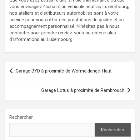
Que vous ayez besoin d’une simple maintenance ou que
vous envisagiez l’achat d’un véhicule neuf au Luxembourg,
nos ateliers et distributeurs automobiles sont à votre
service pour vous offrir des prestations de qualité et un
accompagnement personnalisé. N’hésitez pas à nous
contacter pour prendre rendez-vous ou obtenir plus
d’informations au Luxembourg.
Navigation
Garage BYD à proximité de Wormeldange-Haut
de
l’article
Garage Lotus à proximité de Rambrouch
Rechercher
Rechercher