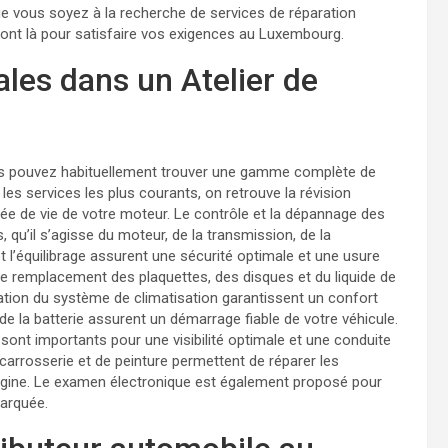
Que vous soyez à la recherche de services de réparation
sont là pour satisfaire vos exigences au Luxembourg.
les dans un Atelier de
us pouvez habituellement trouver une gamme complète de
 les services les plus courants, on retrouve la révision
urée de vie de votre moteur. Le contrôle et la dépannage des
’il s’agisse du moteur, de la transmission, de la
l’équilibrage assurent une sécurité optimale et une usure
 le remplacement des plaquettes, des disques et du liquide de
aration du système de climatisation garantissent un confort
de la batterie assurent un démarrage fiable de votre véhicule.
sont importants pour une visibilité optimale et une conduite
 carrosserie et de peinture permettent de réparer les
igine. Le examen électronique est également proposé pour
barquée.