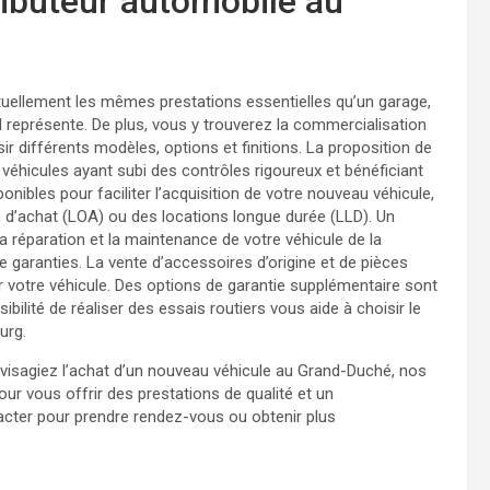
tributeur automobile au
uellement les mêmes prestations essentielles qu’un garage,
représente. De plus, vous y trouverez la commercialisation
ir différents modèles, options et finitions. La proposition de
véhicules ayant subi des contrôles rigoureux et bénéficiant
ibles pour faciliter l’acquisition de votre nouveau véhicule,
n d’achat (LOA) ou des locations longue durée (LLD). Un
la réparation et la maintenance de votre véhicule de la
 garanties. La vente d’accessoires d’origine et de pièces
 votre véhicule. Des options de garantie supplémentaire sont
sibilité de réaliser des essais routiers vous aide à choisir le
urg.
visagiez l’achat d’un nouveau véhicule au Grand-Duché, nos
ur vous offrir des prestations de qualité et un
ter pour prendre rendez-vous ou obtenir plus