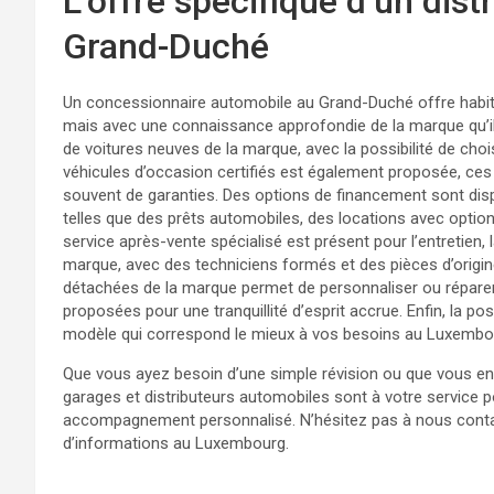
L’offre spécifique d’un dis
Grand-Duché
Un concessionnaire automobile au Grand-Duché offre habit
mais avec une connaissance approfondie de la marque qu’il 
de voitures neuves de la marque, avec la possibilité de chois
véhicules d’occasion certifiés est également proposée, ces 
souvent de garanties. Des options de financement sont dispon
telles que des prêts automobiles, des locations avec optio
service après-vente spécialisé est présent pour l’entretien, 
marque, avec des techniciens formés et des pièces d’origine
détachées de la marque permet de personnaliser ou réparer
proposées pour une tranquillité d’esprit accrue. Enfin, la pos
modèle qui correspond le mieux à vos besoins au Luxembo
Que vous ayez besoin d’une simple révision ou que vous en
garages et distributeurs automobiles sont à votre service po
accompagnement personnalisé. N’hésitez pas à nous contac
d’informations au Luxembourg.