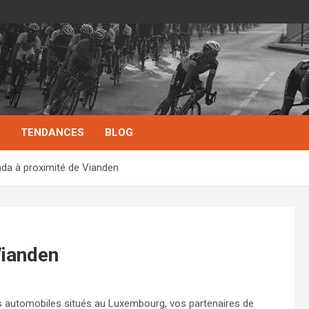
TENDANCES
BLOG
da à proximité de Vianden
Vianden
urs automobiles situés au Luxembourg, vos partenaires de