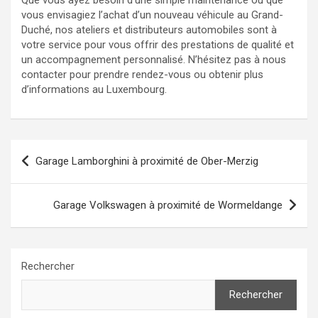
Que vous ayez besoin d’une simple maintenance ou que
vous envisagiez l’achat d’un nouveau véhicule au Grand-
Duché, nos ateliers et distributeurs automobiles sont à
votre service pour vous offrir des prestations de qualité et
un accompagnement personnalisé. N’hésitez pas à nous
contacter pour prendre rendez-vous ou obtenir plus
d’informations au Luxembourg.
Navigation
Garage Lamborghini à proximité de Ober-Merzig
de
l’article
Garage Volkswagen à proximité de Wormeldange
Rechercher
Rechercher