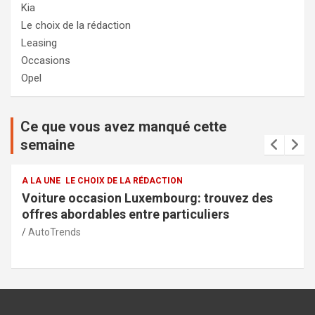
Kia
Le choix de la rédaction
Leasing
Occasions
Opel
Ce que vous avez manqué cette
semaine
A LA UNE
LE CHOIX DE LA RÉDACTION
 des
Services de la police municipale à Capelle
sécurité et transparence pour la commun
AutoTrends