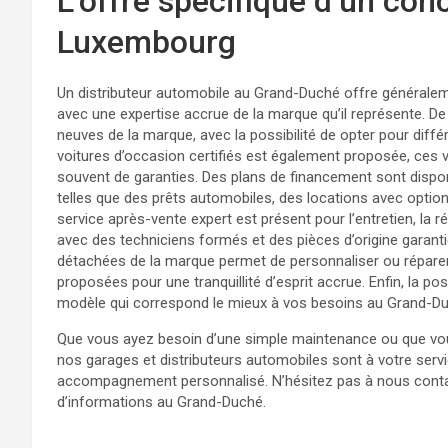
L’offre spécifique d’un co
Luxembourg
Un distributeur automobile au Grand-Duché offre général
avec une expertise accrue de la marque qu’il représente. De
neuves de la marque, avec la possibilité de opter pour diffé
voitures d’occasion certifiés est également proposée, ces v
souvent de garanties. Des plans de financement sont disponib
telles que des prêts automobiles, des locations avec optio
service après-vente expert est présent pour l’entretien, la 
avec des techniciens formés et des pièces d’origine garanti
détachées de la marque permet de personnaliser ou réparer
proposées pour une tranquillité d’esprit accrue. Enfin, la pos
modèle qui correspond le mieux à vos besoins au Grand-D
Que vous ayez besoin d’une simple maintenance ou que vou
nos garages et distributeurs automobiles sont à votre servi
accompagnement personnalisé. N’hésitez pas à nous contac
d’informations au Grand-Duché.