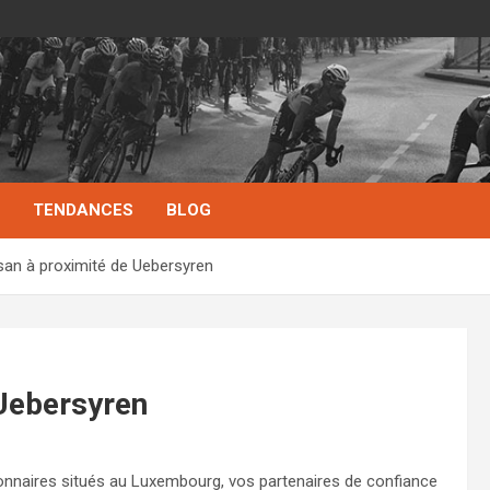
TENDANCES
BLOG
san à proximité de Uebersyren
 Uebersyren
ionnaires situés au Luxembourg, vos partenaires de confiance