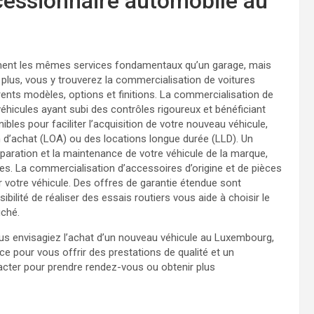
ncessionnaire automobile au
ement les mêmes services fondamentaux qu’un garage, mais
 plus, vous y trouverez la commercialisation de voitures
rents modèles, options et finitions. La commercialisation de
éhicules ayant subi des contrôles rigoureux et bénéficiant
les pour faciliter l’acquisition de votre nouveau véhicule,
n d’achat (LOA) ou des locations longue durée (LLD). Un
réparation et la maintenance de votre véhicule de la marque,
es. La commercialisation d’accessoires d’origine et de pièces
 votre véhicule. Des offres de garantie étendue sont
sibilité de réaliser des essais routiers vous aide à choisir le
uché.
s envisagiez l’achat d’un nouveau véhicule au Luxembourg,
ce pour vous offrir des prestations de qualité et un
ter pour prendre rendez-vous ou obtenir plus