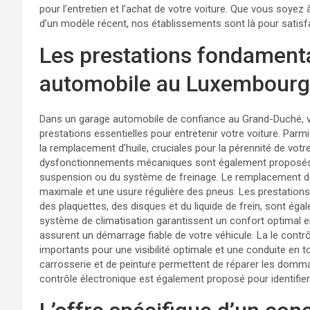
pour l’entretien et l’achat de votre voiture. Que vous soyez
d’un modèle récent, nos établissements sont là pour satis
Les prestations fondament
automobile au Luxembourg
Dans un garage automobile de confiance au Grand-Duché, v
prestations essentielles pour entretenir votre voiture. Parmi
la remplacement d’huile, cruciales pour la pérennité de votr
dysfonctionnements mécaniques sont également proposés, qu
suspension ou du système de freinage. Le remplacement de 
maximale et une usure régulière des pneus. Les prestations
des plaquettes, des disques et du liquide de frein, sont égal
système de climatisation garantissent un confort optimal en
assurent un démarrage fiable de votre véhicule. La le cont
importants pour une visibilité optimale et une conduite en t
carrosserie et de peinture permettent de réparer les domma
contrôle électronique est également proposé pour identifie