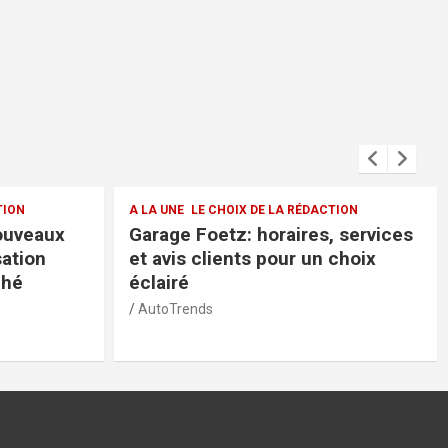
CTION
A LA UNE
LE CHOIX DE LA RÉDACTION
, services
Voiture d’occasion Volvo
 choix
Luxembourg: fiabilité et qualité à
bon prix
AutoTrends