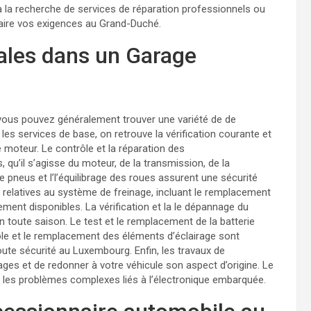
 à la recherche de services de réparation professionnels ou
faire vos exigences au Grand-Duché.
ales dans un Garage
ous pouvez généralement trouver une variété de de
 les services de base, on retrouve la vérification courante et
e moteur. Le contrôle et la réparation des
’il s’agisse du moteur, de la transmission, de la
pneus et l’l’équilibrage des roues assurent une sécurité
 relatives au système de freinage, incluant le remplacement
ement disponibles. La vérification et la le dépannage du
 toute saison. Le test et le remplacement de la batterie
rôle et le remplacement des éléments d’éclairage sont
oute sécurité au Luxembourg. Enfin, les travaux de
ges et de redonner à votre véhicule son aspect d’origine. Le
r les problèmes complexes liés à l’électronique embarquée.