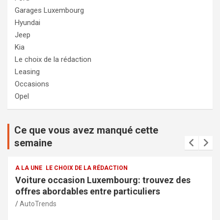
Garages Luxembourg
Hyundai
Jeep
Kia
Le choix de la rédaction
Leasing
Occasions
Opel
Ce que vous avez manqué cette
semaine
A LA UNE
LE CHOIX DE LA RÉDACTION
Services de la police municipale à Capellen :
sécurité et transparence pour la communauté
AutoTrends