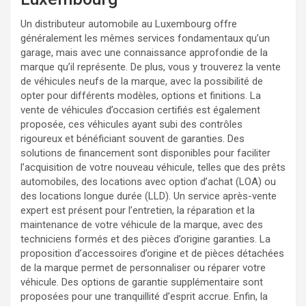
Un distributeur automobile au Luxembourg offre
généralement les mêmes services fondamentaux qu’un
garage, mais avec une connaissance approfondie de la
marque qu’il représente. De plus, vous y trouverez la vente
de véhicules neufs de la marque, avec la possibilité de
opter pour différents modèles, options et finitions. La
vente de véhicules d’occasion certifiés est également
proposée, ces véhicules ayant subi des contrôles
rigoureux et bénéficiant souvent de garanties. Des
solutions de financement sont disponibles pour faciliter
l’acquisition de votre nouveau véhicule, telles que des prêts
automobiles, des locations avec option d’achat (LOA) ou
des locations longue durée (LLD). Un service après-vente
expert est présent pour l’entretien, la réparation et la
maintenance de votre véhicule de la marque, avec des
techniciens formés et des pièces d’origine garanties. La
proposition d’accessoires d’origine et de pièces détachées
de la marque permet de personnaliser ou réparer votre
véhicule. Des options de garantie supplémentaire sont
proposées pour une tranquillité d’esprit accrue. Enfin, la