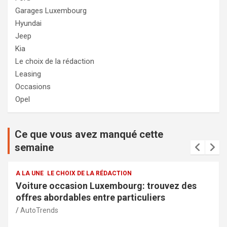
Garages Luxembourg
Hyundai
Jeep
Kia
Le choix de la rédaction
Leasing
Occasions
Opel
Ce que vous avez manqué cette
semaine
A LA UNE
LE CHOIX DE LA RÉDACTION
Services de la police municipale à Capellen :
sécurité et transparence pour la communauté
AutoTrends