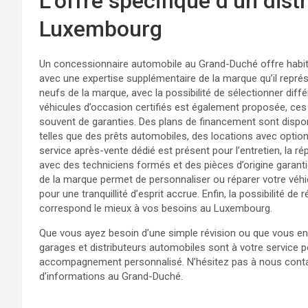
L’offre spécifique d’un dis
Luxembourg
Un concessionnaire automobile au Grand-Duché offre habit
avec une expertise supplémentaire de la marque qu’il représ
neufs de la marque, avec la possibilité de sélectionner diffé
véhicules d’occasion certifiés est également proposée, ces 
souvent de garanties. Des plans de financement sont disponib
telles que des prêts automobiles, des locations avec optio
service après-vente dédié est présent pour l’entretien, la r
avec des techniciens formés et des pièces d’origine garanti
de la marque permet de personnaliser ou réparer votre véh
pour une tranquillité d’esprit accrue. Enfin, la possibilité de
correspond le mieux à vos besoins au Luxembourg.
Que vous ayez besoin d’une simple révision ou que vous env
garages et distributeurs automobiles sont à votre service po
accompagnement personnalisé. N’hésitez pas à nous contac
d’informations au Grand-Duché.