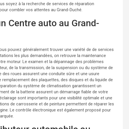
vous soyez à la recherche de services de réparation
 pour combler vos attentes au Grand-Duché.
n Centre auto au Grand-
us pouvez généralement trouver une variété de de services
stations les plus demandées, on retrouve la maintenance
e votre moteur. Le examen et la dépannage des problèmes
eur, de la transmission, de la suspension ou du système de
ge des roues assurent une conduite sûre et une usure
 le remplacement des plaquettes, des disques et du liquide de
réparation du système de climatisation garantissent un
ment de la batterie assurent un démarrage fiable de votre
clairage sont importants pour une visibilité optimale et une
tions de carrosserie et de peinture permettent de réparer les
gine. Le contrôle électronique est également proposé pour
barquée.