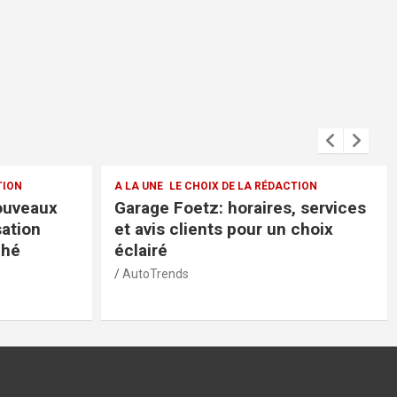
CTION
A LA UNE
LE CHOIX DE LA RÉDACTION
, services
Voiture d’occasion Volvo
 choix
Luxembourg: fiabilité et qualité à
bon prix
AutoTrends