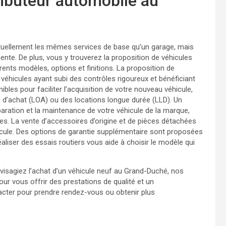
tributeur automobile au
uellement les mêmes services de base qu’un garage, mais
ente. De plus, vous y trouverez la proposition de véhicules
rents modèles, options et finitions. La proposition de
véhicules ayant subi des contrôles rigoureux et bénéficiant
les pour faciliter l’acquisition de votre nouveau véhicule,
n d’achat (LOA) ou des locations longue durée (LLD). Un
éparation et la maintenance de votre véhicule de la marque,
es. La vente d’accessoires d’origine et de pièces détachées
icule. Des options de garantie supplémentaire sont proposées
 réaliser des essais routiers vous aide à choisir le modèle qui
isagiez l’achat d’un véhicule neuf au Grand-Duché, nos
ur vous offrir des prestations de qualité et un
ter pour prendre rendez-vous ou obtenir plus