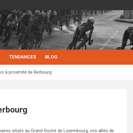
TENDANCES
BLOG
vo à proximité de Berbourg
erbourg
naires situés au Grand-Duché de Luxembourg, vos alliés de