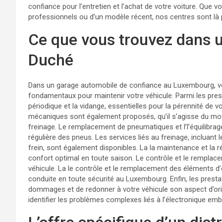
confiance pour l’entretien et l’achat de votre voiture. Que 
professionnels ou d’un modèle récent, nos centres sont là
Ce que vous trouvez dans u
Duché
Dans un garage automobile de confiance au Luxembourg, vo
fondamentaux pour maintenir votre véhicule. Parmi les pre
périodique et la vidange, essentielles pour la pérennité d
mécaniques sont également proposés, qu’il s’agisse du mot
freinage. Le remplacement de pneumatiques et l’l’équilibra
régulière des pneus. Les services liés au freinage, incluant
frein, sont également disponibles. La la maintenance et la 
confort optimal en toute saison. Le contrôle et le remplace
véhicule. La le contrôle et le remplacement des éléments d’é
conduite en toute sécurité au Luxembourg. Enfin, les presta
dommages et de redonner à votre véhicule son aspect d’ori
identifier les problèmes complexes liés à l’électronique em