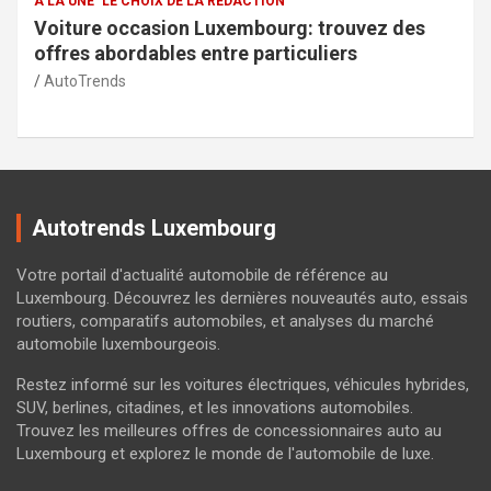
A LA UNE
LE CHOIX DE LA RÉDACTION
Services de la police municipale à Capellen :
sécurité et transparence pour la communauté
AutoTrends
Autotrends Luxembourg
Votre portail d'actualité automobile de référence au
Luxembourg. Découvrez les dernières nouveautés auto, essais
routiers, comparatifs automobiles, et analyses du marché
automobile luxembourgeois.
Restez informé sur les voitures électriques, véhicules hybrides,
SUV, berlines, citadines, et les innovations automobiles.
Trouvez les meilleures offres de concessionnaires auto au
Luxembourg et explorez le monde de l'automobile de luxe.